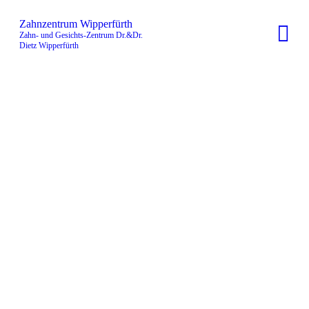
Zahnzentrum Wipperfürth
Zahn- und Gesichts-Zentrum Dr.&Dr.
Dietz Wipperfürth