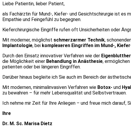
Liebe Patientin, lieber Patient,
als Fachärztin für Mund-, Kiefer- und Gesichtschirurgie ist es
Empathie und Feingefühl zu begegnen.
Kieferchirurgische Eingriffe rufen oft Unsicherheiten oder Äng
Mit moderner, möglichst
schmerzarmer Technik
, schonenden
Implantologie
, bei
komplexeren Eingriffen im Mund-, Kiefer
Durch den Einsatz innovativer Verfahren wie der
Eigenblutther
die Möglichkeit einer
Behandlung in Anästhesie
, ermöglichen
patienten oder bei längeren Eingriffen.
Darüber hinaus begleite ich Sie auch im Bereich der ästhetische
Mit modernen, minimalinvasiven Verfahren wie
Botox-
und
Hya
zu bewahren – für mehr Lebensqualität und Selbstvertrauen.
Ich nehme mir Zeit für Ihre Anliegen – und freue mich darauf, 
Ihre
Dr. M. Sc. Marisa Dietz