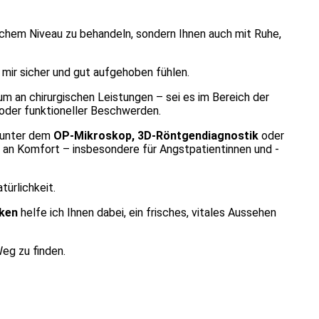
nischem Niveau zu behandeln, sondern Ihnen auch mit Ruhe,
i mir sicher und gut aufgehoben fühlen.
um an chirurgischen Leistungen – sei es im Bereich der
oder funktioneller Beschwerden.
t unter dem
OP-Mikroskop, 3D-Röntgendiagnostik
oder
ß an Komfort – insbesondere für Angstpatientinnen und -
türlichkeit.
iken
helfe ich Ihnen dabei, ein frisches, vitales Aussehen
Weg zu finden.