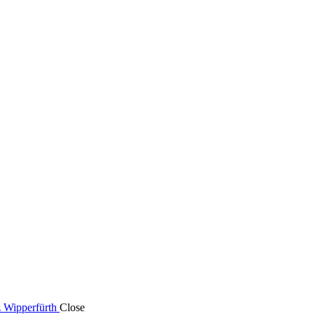
 Wipperfürth
Close