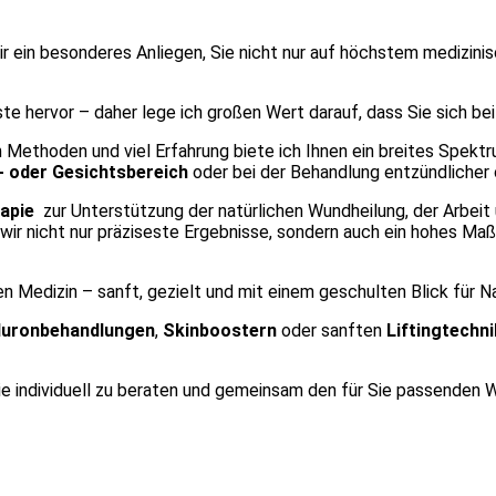
 mir ein besonderes Anliegen, Sie nicht nur auf höchstem medizi
ste hervor – daher lege ich großen Wert darauf, dass Sie sich be
 Methoden und viel Erfahrung biete ich Ihnen ein breites Spektr
- oder Gesichtsbereich
oder bei der Behandlung entzündlicher 
apie
zur Unterstützung der natürlichen Wundheilung, der Arbei
 wir nicht nur präziseste Ergebnisse, sondern auch ein hohes Ma
n Medizin – sanft, gezielt und mit einem geschulten Blick für Na
luronbehandlungen
,
Skinboostern
oder sanften
Liftingtechn
Sie individuell zu beraten und gemeinsam den für Sie passenden 