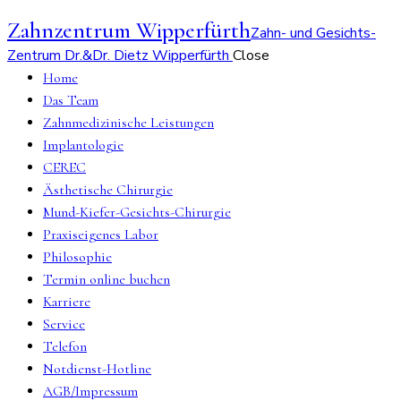
Zahnzentrum Wipperfürth
Zahn- und Gesichts-
Zentrum Dr.&Dr. Dietz Wipperfürth
Close
Home
Das Team
Zahnmedizinische Leistungen
Implantologie
CEREC
Ästhetische Chirurgie
Mund-Kiefer-Gesichts-Chirurgie
Praxiseigenes Labor
Philosophie
Termin online buchen
Karriere
Service
Telefon
Notdienst-Hotline
AGB/Impressum